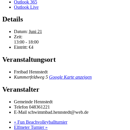
Outlook 365
Outlook Live
Details
Datum:
Juni 21
Zeit:
13:00 - 18:00
Eintritt:
€4
Veranstaltungsort
Freibad Hennstedt
Kummerfeldweg 5
Google Karte anzeigen
Veranstalter
Gemeinde Hennstedt
Telefon
048361221
E-Mail
schwimmbad.hennstedt@web.de
«
Fun Beachvolleyballturnier
Elfmeter Turnier
»