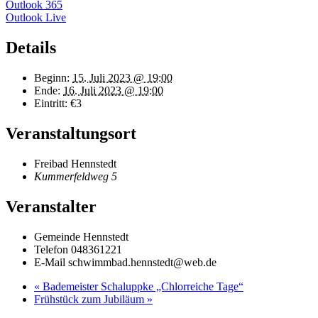
Outlook 365
Outlook Live
Details
Beginn:
15. Juli 2023 @ 19:00
Ende:
16. Juli 2023 @ 19:00
Eintritt:
€3
Veranstaltungsort
Freibad Hennstedt
Kummerfeldweg 5
Veranstalter
Gemeinde Hennstedt
Telefon
048361221
E-Mail
schwimmbad.hennstedt@web.de
«
Bademeister Schaluppke „Chlorreiche Tage“
Frühstück zum Jubiläum
»